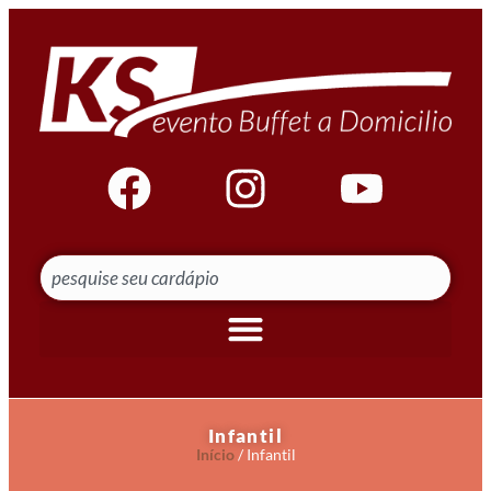
Infantil
Início
/ Infantil