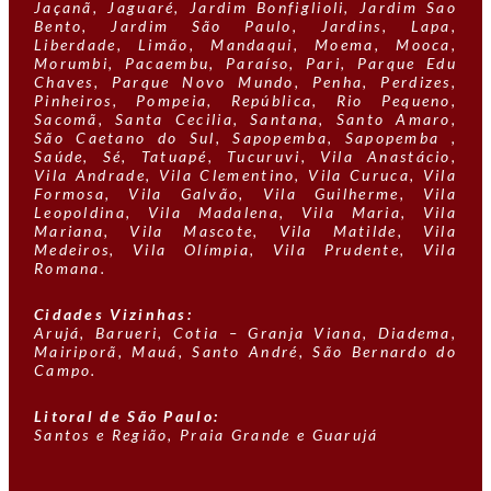
Jaçanã, Jaguaré, Jardim Bonfiglioli, Jardim Sao
Bento, Jardim São Paulo, Jardins, Lapa,
Liberdade, Limão, Mandaqui, Moema, Mooca,
Morumbi, Pacaembu, Paraíso, Pari, Parque Edu
Chaves, Parque Novo Mundo, Penha, Perdizes,
Pinheiros, Pompeia, República, Rio Pequeno,
Sacomã, Santa Cecilia, Santana, Santo Amaro,
São Caetano do Sul, Sapopemba, Sapopemba ,
Saúde, Sé, Tatuapé, Tucuruvi, Vila Anastácio,
Vila Andrade, Vila Clementino, Vila Curuca, Vila
Formosa, Vila Galvão, Vila Guilherme, Vila
Leopoldina, Vila Madalena, Vila Maria, Vila
Mariana, Vila Mascote, Vila Matilde, Vila
Medeiros, Vila Olímpia, Vila Prudente, Vila
Romana.
Cidades Vizinhas:
Arujá, Barueri, Cotia – Granja Viana, Diadema,
Mairiporã, Mauá, Santo André, São Bernardo do
Campo.
Litoral de São Paulo:
Santos e Região, Praia Grande e Guarujá